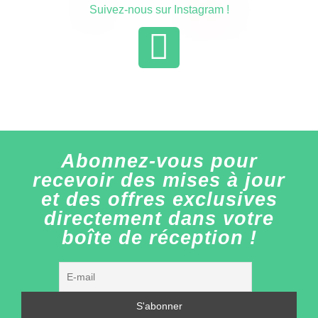
Suivez-nous sur Instagram !
Abonnez-vous pour
recevoir des mises à jour
et des offres exclusives
directement dans votre
boîte de réception !