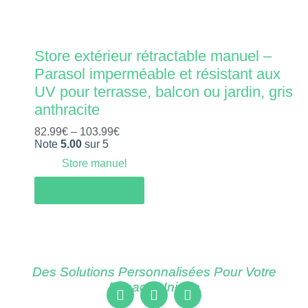
Store extérieur rétractable manuel –
Parasol imperméable et résistant aux
UV pour terrasse, balcon ou jardin, gris
anthracite
82.99
€
–
103.99
€
Note
5.00
sur 5
Store manuel
Choix des options
Des Solutions Personnalisées Pour Votre
Espace Unique