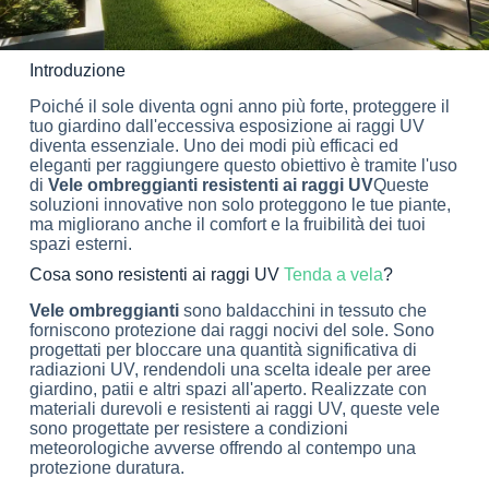
Introduzione
Poiché il sole diventa ogni anno più forte, proteggere il
tuo giardino dall'eccessiva esposizione ai raggi UV
diventa essenziale. Uno dei modi più efficaci ed
eleganti per raggiungere questo obiettivo è tramite l'uso
di
Vele ombreggianti resistenti ai raggi UV
Queste
soluzioni innovative non solo proteggono le tue piante,
ma migliorano anche il comfort e la fruibilità dei tuoi
spazi esterni.
Cosa sono resistenti ai raggi UV
Tenda a vela
?
Vele ombreggianti
sono baldacchini in tessuto che
forniscono protezione dai raggi nocivi del sole. Sono
progettati per bloccare una quantità significativa di
radiazioni UV, rendendoli una scelta ideale per aree
giardino, patii e altri spazi all'aperto. Realizzate con
materiali durevoli e resistenti ai raggi UV, queste vele
sono progettate per resistere a condizioni
meteorologiche avverse offrendo al contempo una
protezione duratura.