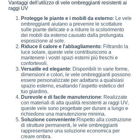
Vantaggi dell'utilizzo di vele ombreggianti resistenti ai
raggi UV
Protegge le piante e i mobili da esterno
: Le vele
ombreggianti aiutano a prevenire le scottature
sulle piante delicate e a ridurre lo scolorimento
dei mobili da esterno causato dalla prolungata
esposizione al sole.
Riduce il calore e l'abbagliamento
: Filtrando la
luce solare, queste vele contribuiscono a
mantenere i vostri spazi esterni più freschi e
confortevoli.
Versatile ed elegante
: Disponibili in varie forme,
dimensioni e colori, le vele ombreggianti possono
essere personalizzate per adattarsi a qualsiasi
spazio esterno, esaltando l'aspetto estetico del
tuo giardino.
Durevole e di facile manutenzione
: Realizzate
con materiali di alta qualità resistenti ai raggi UV,
queste vele sono progettate per durare a lungo e
richiedono una manutenzione minima.
Soluzione conveniente
:Rispetto alla costruzione
di strutture permanenti, le vele ombreggianti
rappresentano una soluzione economica per
creare ombra.