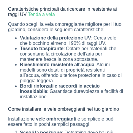
Caratteristiche principali da ricercare in resistente ai
raggi UV
Tenda a vela
Quando scegli la vela ombreggiante migliore per il tuo
giardino, considera le seguenti caratteristiche:
Valutazione della protezione UV
: Cerca vele
che blocchino almeno il 90% di raggi UV.
Tessuto traspirante
: Optare per materiali che
consentano la circolazione dell'aria per
mantenere fresca la zona sottostante.
Rivestimento resistente all'acqua
: Alcuni
modelli sono dotati di proprietà resistenti
all'acqua, offrendo ulteriore protezione in caso di
pioggia leggera.
Bordi rinforzati e raccordi in acciaio
inossidabile
: Garantisce durevolezza e facilità di
installazione.
Come installare le vele ombreggianti nel tuo giardino
Installazione
vele ombreggianti
è semplice e può
essere fatto in pochi semplici passaggi:
Scegli la posizione
: Determina dove hai più