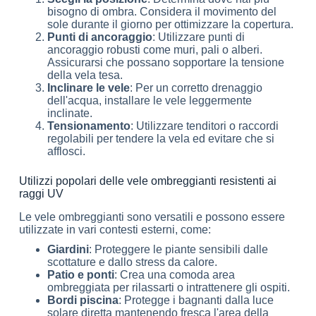
bisogno di ombra. Considera il movimento del
sole durante il giorno per ottimizzare la copertura.
Punti di ancoraggio
: Utilizzare punti di
ancoraggio robusti come muri, pali o alberi.
Assicurarsi che possano sopportare la tensione
della vela tesa.
Inclinare le vele
: Per un corretto drenaggio
dell'acqua, installare le vele leggermente
inclinate.
Tensionamento
: Utilizzare tenditori o raccordi
regolabili per tendere la vela ed evitare che si
afflosci.
Utilizzi popolari delle vele ombreggianti resistenti ai
raggi UV
Le vele ombreggianti sono versatili e possono essere
utilizzate in vari contesti esterni, come:
Giardini
: Proteggere le piante sensibili dalle
scottature e dallo stress da calore.
Patio e ponti
: Crea una comoda area
ombreggiata per rilassarti o intrattenere gli ospiti.
Bordi piscina
: Protegge i bagnanti dalla luce
solare diretta mantenendo fresca l'area della