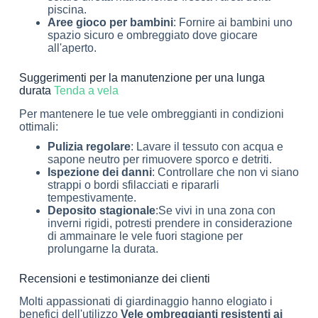
piscina.
Aree gioco per bambini
: Fornire ai bambini uno
spazio sicuro e ombreggiato dove giocare
all'aperto.
Suggerimenti per la manutenzione per una lunga
durata
Tenda a vela
Per mantenere le tue vele ombreggianti in condizioni
ottimali:
Pulizia regolare
: Lavare il tessuto con acqua e
sapone neutro per rimuovere sporco e detriti.
Ispezione dei danni
: Controllare che non vi siano
strappi o bordi sfilacciati e ripararli
tempestivamente.
Deposito stagionale
:Se vivi in una zona con
inverni rigidi, potresti prendere in considerazione
di ammainare le vele fuori stagione per
prolungarne la durata.
Recensioni e testimonianze dei clienti
Molti appassionati di giardinaggio hanno elogiato i
benefici dell'utilizzo
Vele ombreggianti resistenti ai