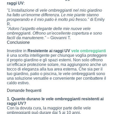
raggi UV
:
"L'installazione di vele ombreggianti nel mio giardino
ha fatto un'enorme differenza. Le mie piante stanno
prosperando e il mio patio è molto più fresco."
di Emily
R.
"Adoro l'aspetto elegante delle mie nuove vele
ombreggianti. Offrono un'eccellente copertura e sono
facili da manutenere."
– Giovanni T.
Conclusione
Investire in
Resistente ai raggi UV
vele ombreggianti
è una scelta intelligente per chiunque voglia proteggere
il proprio giardino e gli spazi esterni. Non solo offrono
un'efficace protezione solare, ma aggiungono anche un
tocco di eleganza alla tua area esterna. Che sia per il
tuo giardino, patio o piscina, le vele ombreggianti sono
una soluzione versatile e conveniente per combattere il
caldo estivo.
Domande frequenti
1. Quanto durano le vele ombreggianti resistenti ai
raggi UV?
Con la dovuta cura, la maggior parte delle vele
ombreggianti può durare dai 5 ai 10 anni.