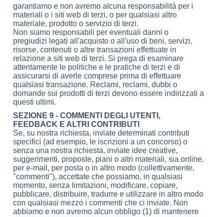
garantiamo e non avremo alcuna responsabilità per i
materiali o i siti web di terzi, o per qualsiasi altro
materiale, prodotto o servizio di terzi.
Non siamo responsabili per eventuali danni o
pregiudizi legati all'acquisto o all'uso di beni, servizi,
risorse, contenuti o altre transazioni effettuate in
relazione a siti web di terzi. Si prega di esaminare
attentamente le politiche e le pratiche di terzi e di
assicurarsi di averle comprese prima di effettuare
qualsiasi transazione. Reclami, reclami, dubbi o
domande sui prodotti di terzi devono essere indirizzati a
questi ultimi.
SEZIONE 9 - COMMENTI DEGLI UTENTI,
FEEDBACK E ALTRI CONTRIBUTI
Se, su nostra richiesta, inviate determinati contributi
specifici (ad esempio, le iscrizioni a un concorso) o
senza una nostra richiesta, inviate idee creative,
suggerimenti, proposte, piani o altri materiali, sia online,
per e-mail, per posta o in altro modo (collettivamente,
"commenti"), accettate che possiamo, in qualsiasi
momento, senza limitazioni, modificare, copiare,
pubblicare, distribuire, tradurre e utilizzare in altro modo
con qualsiasi mezzo i commenti che ci inviate. Non
abbiamo e non avremo alcun obbligo (1) di mantenere