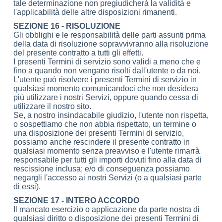
tale determinazione non pregiudicherà la validità e
l'applicabilità delle altre disposizioni rimanenti.
SEZIONE 16 - RISOLUZIONE
Gli obblighi e le responsabilità delle parti assunti prima
della data di risoluzione sopravvivranno alla risoluzione
del presente contratto a tutti gli effetti.
I presenti Termini di servizio sono validi a meno che e
fino a quando non vengano risolti dall'utente o da noi.
L'utente può risolvere i presenti Termini di servizio in
qualsiasi momento comunicandoci che non desidera
più utilizzare i nostri Servizi, oppure quando cessa di
utilizzare il nostro sito.
Se, a nostro insindacabile giudizio, l'utente non rispetta,
o sospettiamo che non abbia rispettato, un termine o
una disposizione dei presenti Termini di servizio,
possiamo anche rescindere il presente contratto in
qualsiasi momento senza preavviso e l'utente rimarrà
responsabile per tutti gli importi dovuti fino alla data di
rescissione inclusa; e/o di conseguenza possiamo
negargli l'accesso ai nostri Servizi (o a qualsiasi parte
di essi).
SEZIONE 17 - INTERO ACCORDO
Il mancato esercizio o applicazione da parte nostra di
qualsiasi diritto o disposizione dei presenti Termini di