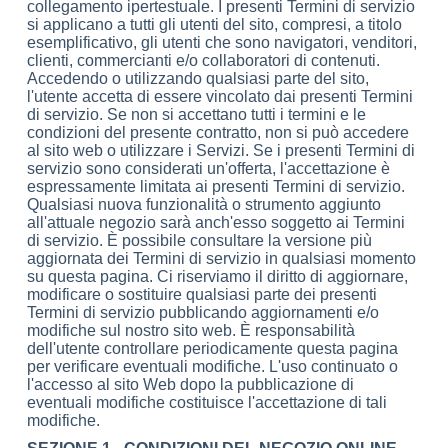
collegamento ipertestuale. I presenti Termini di servizio
si applicano a tutti gli utenti del sito, compresi, a titolo
esemplificativo, gli utenti che sono navigatori, venditori,
clienti, commercianti e/o collaboratori di contenuti.
Accedendo o utilizzando qualsiasi parte del sito,
l'utente accetta di essere vincolato dai presenti Termini
di servizio. Se non si accettano tutti i termini e le
condizioni del presente contratto, non si può accedere
al sito web o utilizzare i Servizi. Se i presenti Termini di
servizio sono considerati un'offerta, l'accettazione è
espressamente limitata ai presenti Termini di servizio.
Qualsiasi nuova funzionalità o strumento aggiunto
all'attuale negozio sarà anch'esso soggetto ai Termini
di servizio. È possibile consultare la versione più
aggiornata dei Termini di servizio in qualsiasi momento
su questa pagina. Ci riserviamo il diritto di aggiornare,
modificare o sostituire qualsiasi parte dei presenti
Termini di servizio pubblicando aggiornamenti e/o
modifiche sul nostro sito web. È responsabilità
dell'utente controllare periodicamente questa pagina
per verificare eventuali modifiche. L'uso continuato o
l'accesso al sito Web dopo la pubblicazione di
eventuali modifiche costituisce l'accettazione di tali
modifiche.