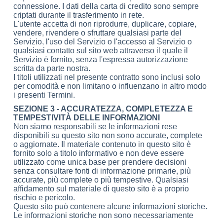
connessione. I dati della carta di credito sono sempre
criptati durante il trasferimento in rete.
L'utente accetta di non riprodurre, duplicare, copiare,
vendere, rivendere o sfruttare qualsiasi parte del
Servizio, l'uso del Servizio o l'accesso al Servizio o
qualsiasi contatto sul sito web attraverso il quale il
Servizio è fornito, senza l'espressa autorizzazione
scritta da parte nostra.
I titoli utilizzati nel presente contratto sono inclusi solo
per comodità e non limitano o influenzano in altro modo
i presenti Termini.
SEZIONE 3 - ACCURATEZZA, COMPLETEZZA E
TEMPESTIVITÀ DELLE INFORMAZIONI
Non siamo responsabili se le informazioni rese
disponibili su questo sito non sono accurate, complete
o aggiornate. Il materiale contenuto in questo sito è
fornito solo a titolo informativo e non deve essere
utilizzato come unica base per prendere decisioni
senza consultare fonti di informazione primarie, più
accurate, più complete o più tempestive. Qualsiasi
affidamento sul materiale di questo sito è a proprio
rischio e pericolo.
Questo sito può contenere alcune informazioni storiche.
Le informazioni storiche non sono necessariamente