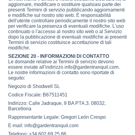
aggiornare, modificare o sostituire qualsiasi parte dei
presenti Termini di servizio pubblicando aggiornamenti
e modifiche sul nostro sito web. È responsabilità
dell'utente controllare periodicamente il nostro sito web
per verificare la presenza di eventuali modifiche. L'uso
continuato o l'accesso al nostro sito web o al Servizio
dopo la pubblicazione di eventuali modifiche ai presenti
Termini di servizio costituisce accettazione di tali
modifiche.
SEZIONE 20 - INFORMAZIONI DI CONTATTO
Le domande relative ai Termini di servizio devono
essere inviate all'indirizzo info@gardentranquil.com.
Le nostre informazioni di contatto sono riportate di
seguito:
Negozio di Shodwell SL
Codice Fiscale: B67511451
Indirizzo: Calle Jadraque, 9 BA PTA.3. 08032,
Barcellona
Rappresentante Legale: Gregori León Crespo
E-mail: info@gardentranquil.com
Telefono: +34 602 69 25 86