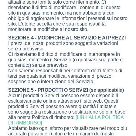
attuali e sono fornite solo come riferimento. Ci
riserviamo il diritto di modificare i contenuti di questo
sito in qualsiasi momento, ma non abbiamo alcun
obbligo di aggiornare le informazioni presenti sul nostro
sito. L'utente accetta che è sua responsabilità
monitorare le modifiche al nostro sito.
SEZIONE 4 - MODIFICHE AL SERVIZIO E AI PREZZI
I prezzi dei nostri prodotti sono soggetti a variazioni
senza preavviso.
Ci riserviamo il diritto di modificare o interrompere in
qualsiasi momento il Servizio (o qualsiasi sua parte o
contenuto) senza preavviso.
Non saremo responsabili nei confronti dell'utente o di
terzi per qualsiasi modifica, variazione di prezzo,
sospensione o interruzione del Servizio.
SEZIONE 5 - PRODOTTI O SERVIZI (se applicabile)
Alcuni prodotti o Servizi possono essere disponibili
esclusivamente online attraverso il sito web. Questi
prodotti o Servizi possono avere quantità limitate e
sono soggetti a restituzione o sostituzione solo in base
alla nostra Politica di rimborso:
[LINK ALLA POLITICA
DI RIMBORSO]
Abbiamo fatto ogni sforzo per visualizzare nel modo più
accurato possibile i colori e le immagini dei nostri