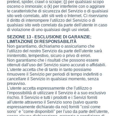
pretext, spider, crawl o scrape; (j) per qualsiasi scopo
osceno o immorale; o (k) per interferire con o aggirare
le caratteristiche di sicurezza del Servizio o di qualsiasi
sito web correlato, altri siti web o Internet. Ci riserviamo
il diritto di interrompere l'utilizzo del Servizio o di
qualsiasi sito web correlato da parte dell'utente in caso
di violazione di uno qualsiasi degli usi vietati.
SEZIONE 13 - ESCLUSIONE DI GARANZIE;
LIMITAZIONE DI RESPONSABILITÀ
Non garantiamo, dichiariamo o assicuriamo che
l'utilizzo del nostro Servizio da parte dell'utente sarà
ininterrotto, tempestivo, sicuro o privo di errori.
Non garantiamo che i risultati che possono essere
ottenuti dall'uso del Servizio siano accurati o affidabili.
L'utente accetta che di tanto in tanto possiamo
rimuovere il Servizio per periodi di tempo indefiniti o
cancellare il Servizio in qualsiasi momento, senza
preavviso.
L'utente accetta espressamente che l'utilizzo o
l'impossibilità di utilizzare il Servizio è a suo esclusivo
rischio. Il Servizio e tutti i prodotti e i Servizi forniti
all'utente attraverso il Servizio sono (salvo quanto
espressamente dichiarato da noi) forniti "così come
sono" e "come disponibili" per l'uso da parte dell'utente,