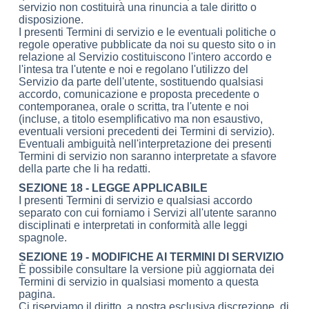
servizio non costituirà una rinuncia a tale diritto o
disposizione.
I presenti Termini di servizio e le eventuali politiche o
regole operative pubblicate da noi su questo sito o in
relazione al Servizio costituiscono l'intero accordo e
l'intesa tra l'utente e noi e regolano l'utilizzo del
Servizio da parte dell'utente, sostituendo qualsiasi
accordo, comunicazione e proposta precedente o
contemporanea, orale o scritta, tra l'utente e noi
(incluse, a titolo esemplificativo ma non esaustivo,
eventuali versioni precedenti dei Termini di servizio).
Eventuali ambiguità nell'interpretazione dei presenti
Termini di servizio non saranno interpretate a sfavore
della parte che li ha redatti.
SEZIONE 18 - LEGGE APPLICABILE
I presenti Termini di servizio e qualsiasi accordo
separato con cui forniamo i Servizi all'utente saranno
disciplinati e interpretati in conformità alle leggi
spagnole.
SEZIONE 19 - MODIFICHE AI TERMINI DI SERVIZIO
È possibile consultare la versione più aggiornata dei
Termini di servizio in qualsiasi momento a questa
pagina.
Ci riserviamo il diritto, a nostra esclusiva discrezione, di