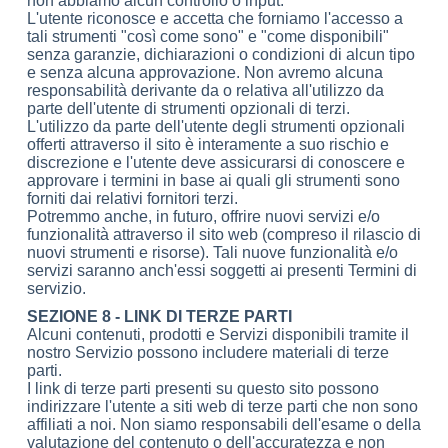
non abbiamo alcun controllo o input.
L'utente riconosce e accetta che forniamo l'accesso a
tali strumenti "così come sono" e "come disponibili"
senza garanzie, dichiarazioni o condizioni di alcun tipo
e senza alcuna approvazione. Non avremo alcuna
responsabilità derivante da o relativa all'utilizzo da
parte dell'utente di strumenti opzionali di terzi.
L'utilizzo da parte dell'utente degli strumenti opzionali
offerti attraverso il sito è interamente a suo rischio e
discrezione e l'utente deve assicurarsi di conoscere e
approvare i termini in base ai quali gli strumenti sono
forniti dai relativi fornitori terzi.
Potremmo anche, in futuro, offrire nuovi servizi e/o
funzionalità attraverso il sito web (compreso il rilascio di
nuovi strumenti e risorse). Tali nuove funzionalità e/o
servizi saranno anch'essi soggetti ai presenti Termini di
servizio.
SEZIONE 8 - LINK DI TERZE PARTI
Alcuni contenuti, prodotti e Servizi disponibili tramite il
nostro Servizio possono includere materiali di terze
parti.
I link di terze parti presenti su questo sito possono
indirizzare l'utente a siti web di terze parti che non sono
affiliati a noi. Non siamo responsabili dell'esame o della
valutazione del contenuto o dell'accuratezza e non