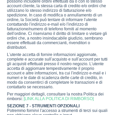
possono includere ordini effettuati da o con lo stesso
account cliente, la stessa carta di credito e/o ordini che
utilizzano lo stesso indirizzo di fatturazione e/o
spedizione. In caso di modifica o annullamento di un
ordine, la Società può tentare di informare l'utente
contattando l'indirizzo e-mail e/o l'indirizzo di
fatturazione/numero di telefono forniti al momento
dell'ordine. Ci riserviamo il diritto di limitare o vietare gli
ordini che, a nostro insindacabile giudizio, sembrano
essere effettuati da commercianti, rivenditori o
distributori.
L'utente accetta di fornire informazioni aggiornate,
complete e accurate sull'acquisto e sull'account per tutti
gli acquisti effettuati presso il nostro negozio. L'utente
accetta di aggiornare tempestivamente il proprio
account e altre informazioni, tra cui l'indirizzo e-mail e i
numeri e le date di scadenza delle carte di credito, in
modo da consentirci di completare le transazioni e di
contattarlo se necessario.
Per maggiori dettagli, consultare la nostra Politica dei
rimborsi:
[LINK ALLA POLITICA DI RIMBORSO]
SEZIONE 7 - STRUMENTI OPZIONALI
Potremmo fornirvi l'accesso a strumenti di terzi sui quali