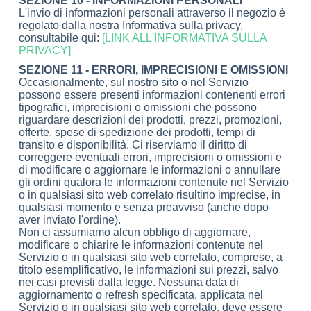
SEZIONE 10 - INFORMAZIONI PERSONALI
L'invio di informazioni personali attraverso il negozio è
regolato dalla nostra Informativa sulla privacy,
consultabile qui:
[LINK ALL'INFORMATIVA SULLA
PRIVACY]
SEZIONE 11 - ERRORI, IMPRECISIONI E OMISSIONI
Occasionalmente, sul nostro sito o nel Servizio
possono essere presenti informazioni contenenti errori
tipografici, imprecisioni o omissioni che possono
riguardare descrizioni dei prodotti, prezzi, promozioni,
offerte, spese di spedizione dei prodotti, tempi di
transito e disponibilità. Ci riserviamo il diritto di
correggere eventuali errori, imprecisioni o omissioni e
di modificare o aggiornare le informazioni o annullare
gli ordini qualora le informazioni contenute nel Servizio
o in qualsiasi sito web correlato risultino imprecise, in
qualsiasi momento e senza preavviso (anche dopo
aver inviato l'ordine).
Non ci assumiamo alcun obbligo di aggiornare,
modificare o chiarire le informazioni contenute nel
Servizio o in qualsiasi sito web correlato, comprese, a
titolo esemplificativo, le informazioni sui prezzi, salvo
nei casi previsti dalla legge. Nessuna data di
aggiornamento o refresh specificata, applicata nel
Servizio o in qualsiasi sito web correlato, deve essere