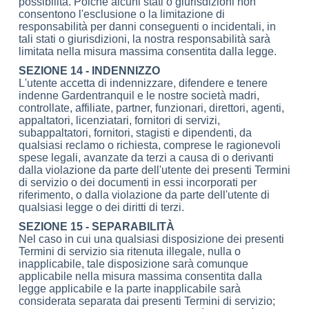
possibilità. Poiché alcuni stati o giurisdizioni non
consentono l'esclusione o la limitazione di
responsabilità per danni conseguenti o incidentali, in
tali stati o giurisdizioni, la nostra responsabilità sarà
limitata nella misura massima consentita dalla legge.
SEZIONE 14 - INDENNIZZO
L'utente accetta di indennizzare, difendere e tenere
indenne Gardentranquil e le nostre società madri,
controllate, affiliate, partner, funzionari, direttori, agenti,
appaltatori, licenziatari, fornitori di servizi,
subappaltatori, fornitori, stagisti e dipendenti, da
qualsiasi reclamo o richiesta, comprese le ragionevoli
spese legali, avanzate da terzi a causa di o derivanti
dalla violazione da parte dell'utente dei presenti Termini
di servizio o dei documenti in essi incorporati per
riferimento, o dalla violazione da parte dell'utente di
qualsiasi legge o dei diritti di terzi.
SEZIONE 15 - SEPARABILITÀ
Nel caso in cui una qualsiasi disposizione dei presenti
Termini di servizio sia ritenuta illegale, nulla o
inapplicabile, tale disposizione sarà comunque
applicabile nella misura massima consentita dalla
legge applicabile e la parte inapplicabile sarà
considerata separata dai presenti Termini di servizio;