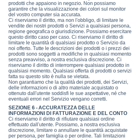
prodotti che appaiono in negozio. Non possiamo
garantire che la visualizzazione dei colori sul monitor
del vostro computer sia accurata.
Ci riserviamo il diritto, ma non l'obbligo, di limitare le
vendite dei nostri prodotti o Servizi a qualsiasi persona,
regione geografica o giurisdizione. Possiamo esercitare
questo diritto caso per caso. Ci riserviamo il diritto di
limitare le quantità di qualsiasi prodotto o Servizio da
noi offerto. Tutte le descrizioni dei prodotti o i prezzi dei
prodotti sono soggetti a modifiche in qualsiasi momento
senza preavviso, a nostra esclusiva discrezione. Ci
riserviamo il diritto di interrompere qualsiasi prodotto in
qualsiasi momento. Qualsiasi offerta di prodotti o servizi
fatta su questo sito è nulla se vietata.
Non garantiamo che la qualità dei prodotti, dei Servizi,
delle informazioni o di altro materiale acquistato o
ottenuto dall'utente soddisfi le sue aspettative, né che
eventuali errori nel Servizio vengano corretti.
SEZIONE 6 - ACCURATEZZA DELLE
INFORMAZIONI DI FATTURAZIONE E DEL CONTO
Ci riserviamo il diritto di rifiutare qualsiasi ordine
effettuato dall'utente. Possiamo, a nostra esclusiva
discrezione, limitare o annullare le quantità acquistate
per persona, per famiglia o per ordine. Tali limitazioni