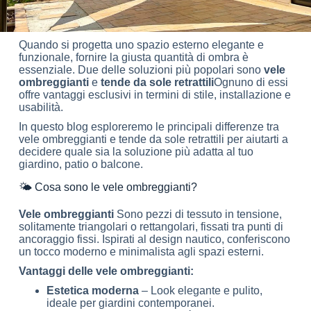
Quando si progetta uno spazio esterno elegante e
funzionale, fornire la giusta quantità di ombra è
essenziale. Due delle soluzioni più popolari sono
vele
ombreggianti
e
tende da sole retrattili
Ognuno di essi
offre vantaggi esclusivi in termini di stile, installazione e
usabilità.
In questo blog esploreremo le principali differenze tra
vele ombreggianti e tende da sole retrattili per aiutarti a
decidere quale sia la soluzione più adatta al tuo
giardino, patio o balcone.
🌤️ Cosa sono le vele ombreggianti?
Vele ombreggianti
Sono pezzi di tessuto in tensione,
solitamente triangolari o rettangolari, fissati tra punti di
ancoraggio fissi. Ispirati al design nautico, conferiscono
un tocco moderno e minimalista agli spazi esterni.
Vantaggi delle vele ombreggianti:
Estetica moderna
– Look elegante e pulito,
ideale per giardini contemporanei.