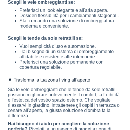
Scegli le vele ombreggianti se:
Preferisci un look elegante e all'aria aperta.
Desideri flessibilità per i cambiamenti stagionali.
Stai cercando una soluzione di ombreggiatura
moderna e conveniente.
Scegli le tende da sole retrattili se:
Vuoi semplicità d'uso e automazione.
Hai bisogno di un sistema di ombreggiamento
affidabile e resistente alle intemperie.
Preferisci una soluzione permanente con
copertura regolabile.
🌟 Trasforma la tua zona living all'aperto
Sia le vele ombreggianti che le tende da sole retrattili
possono migliorare notevolmente il comfort, la fruibilità
e l'estetica del vostro spazio esterno. Che vogliate
rilassarvi in giardino, intrattenere gli ospiti in terrazza o
cenare all'aperto, la giusta soluzione d'ombra fa la
differenza.
Hai bisogno di aiuto per scegliere la soluzione
perfetta?
Rivolgiti a un esperto di progettazione di