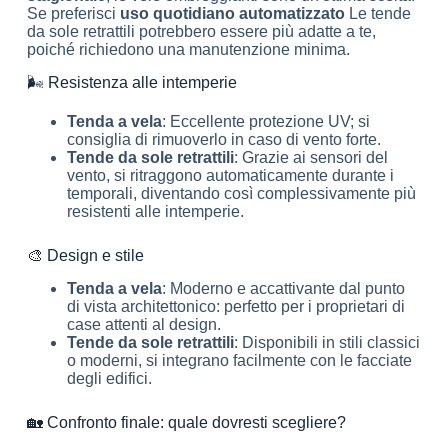
Se preferisci
uso quotidiano automatizzato
Le tende
da sole retrattili potrebbero essere più adatte a te,
poiché richiedono una manutenzione minima.
🌬️ Resistenza alle intemperie
Tenda a vela
: Eccellente protezione UV; si
consiglia di rimuoverlo in caso di vento forte.
Tende da sole retrattili
: Grazie ai sensori del
vento, si ritraggono automaticamente durante i
temporali, diventando così complessivamente più
resistenti alle intemperie.
🎨 Design e stile
Tenda a vela
: Moderno e accattivante dal punto
di vista architettonico: perfetto per i proprietari di
case attenti al design.
Tende da sole retrattili
: Disponibili in stili classici
o moderni, si integrano facilmente con le facciate
degli edifici.
🏡 Confronto finale: quale dovresti scegliere?