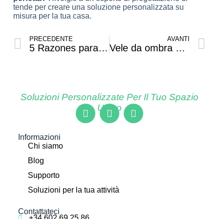
tende per creare una soluzione personalizzata su
misura per la tua casa.
PRECEDENTE
AVANTI
5 Razones para Instalar una Vela de Sombra en Tu Jardín este Verano
Vele da ombra per terrazze: una soluzione sostenibile per ridurre l'uso dell'aria condizionata
Soluzioni Personalizzate Per Il Tuo Spazio
Unico
Informazioni
Chi siamo
Blog
Supporto
Soluzioni per la tua attività
Contattateci
+34 602 69 25 86