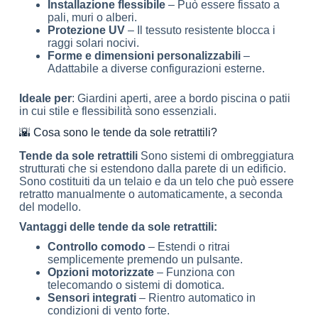
Installazione flessibile
– Può essere fissato a
pali, muri o alberi.
Protezione UV
– Il tessuto resistente blocca i
raggi solari nocivi.
Forme e dimensioni personalizzabili
–
Adattabile a diverse configurazioni esterne.
Ideale per
: Giardini aperti, aree a bordo piscina o patii
in cui stile e flessibilità sono essenziali.
🌇 Cosa sono le tende da sole retrattili?
Tende da sole retrattili
Sono sistemi di ombreggiatura
strutturati che si estendono dalla parete di un edificio.
Sono costituiti da un telaio e da un telo che può essere
retratto manualmente o automaticamente, a seconda
del modello.
Vantaggi delle tende da sole retrattili:
Controllo comodo
– Estendi o ritrai
semplicemente premendo un pulsante.
Opzioni motorizzate
– Funziona con
telecomando o sistemi di domotica.
Sensori integrati
– Rientro automatico in
condizioni di vento forte.