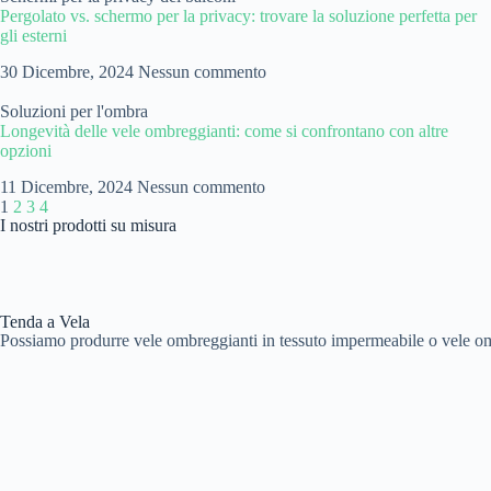
Pergolato vs. schermo per la privacy: trovare la soluzione perfetta per
gli esterni
30 Dicembre, 2024
Nessun commento
Soluzioni per l'ombra
Longevità delle vele ombreggianti: come si confrontano con altre
opzioni
11 Dicembre, 2024
Nessun commento
1
2
3
4
I nostri prodotti su misura
Tenda a Vela
Possiamo produrre vele ombreggianti in tessuto impermeabile o vele om