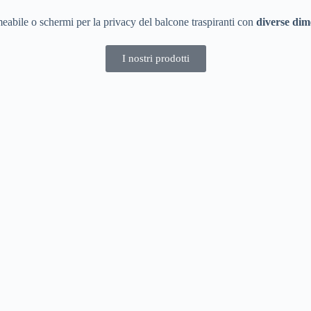
eabile o schermi per la privacy del balcone traspiranti con
diverse dim
I nostri prodotti