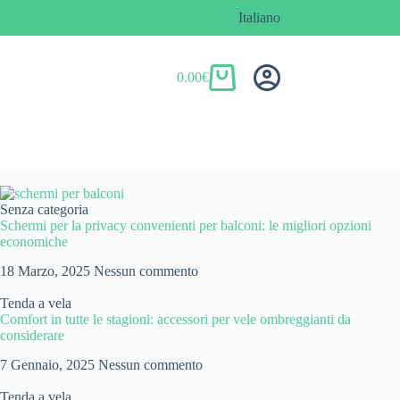
Italiano
0.00
€
Senza categoria
Schermi per la privacy convenienti per balconi: le migliori opzioni
economiche
18 Marzo, 2025
Nessun commento
Tenda a vela
Comfort in tutte le stagioni: accessori per vele ombreggianti da
considerare
7 Gennaio, 2025
Nessun commento
Tenda a vela