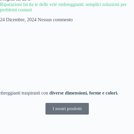
Riparazioni fai da te delle vele ombreggianti: semplici soluzioni per
problemi comuni
24 Dicembre, 2024
Nessun commento
breggianti traspiranti con
diverse dimensioni, forme e colori.
I nostri prodotti