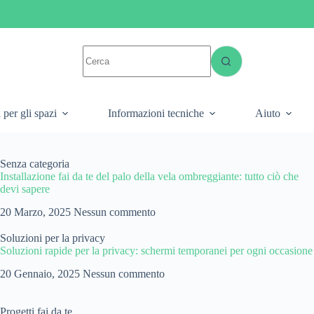
 per gli spazi
Informazioni tecniche
Aiuto
Senza categoria
Installazione fai da te del palo della vela ombreggiante: tutto ciò che
devi sapere
20 Marzo, 2025
Nessun commento
Soluzioni per la privacy
Soluzioni rapide per la privacy: schermi temporanei per ogni occasione
20 Gennaio, 2025
Nessun commento
Progetti fai da te