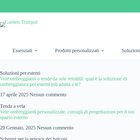
Essenziali
Prodotti personalizzati
Soluzioni
Soluzioni per esterni
Vele ombreggianti o tende da sole retrattili: qual è la soluzione di
ombreggiatura per esterni più adatta a te?
17 aprile 2025
Nessun commento
Tenda a vela
Vele ombreggianti personalizzate: consigli di progettazione per il tuo
spazio esterno
29 Gennaio, 2025
Nessun commento
Schermi per la privacy dei balconi