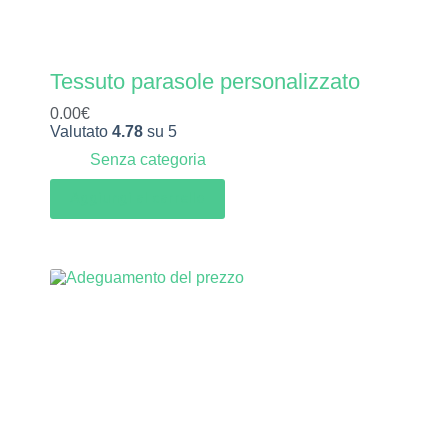
Tessuto parasole personalizzato
0.00
€
Valutato
4.78
su 5
Senza categoria
Aggiungi al carrello