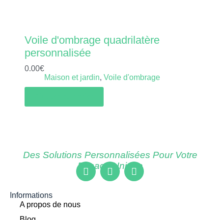
Voile d'ombrage quadrilatère
personnalisée
0.00
€
Maison et jardin
,
Voile d'ombrage
Ajouter au panier
Des Solutions Personnalisées Pour Votre
Espace Unique
Informations
A propos de nous
Blog