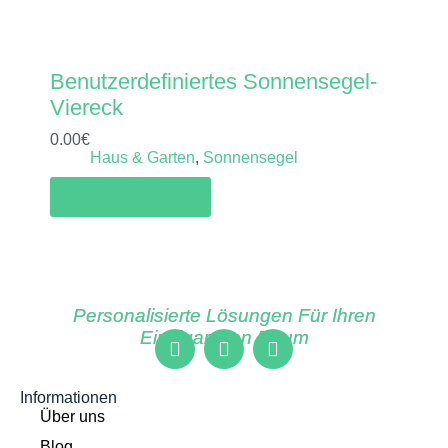
Benutzerdefiniertes Sonnensegel-
Viereck
0.00
€
Haus & Garten
,
Sonnensegel
In den Warenkorb
Personalisierte Lösungen Für Ihren
Einzigartigen Raum
Informationen
Über uns
Blog