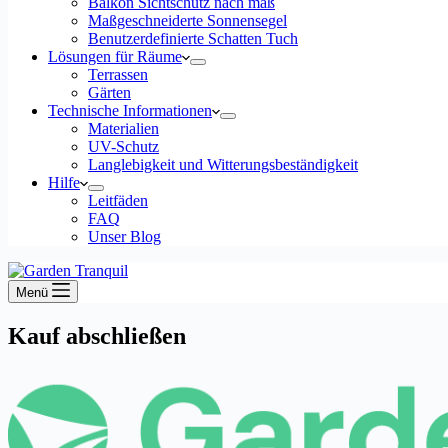
Balkon Sichtschutz nach maß
Maßgeschneiderte Sonnensegel
Benutzerdefinierte Schatten Tuch
Lösungen für Räume
Terrassen
Gärten
Technische Informationen
Materialien
UV-Schutz
Langlebigkeit und Witterungsbeständigkeit
Hilfe
Leitfäden
FAQ
Unser Blog
Menü
Kauf abschließen