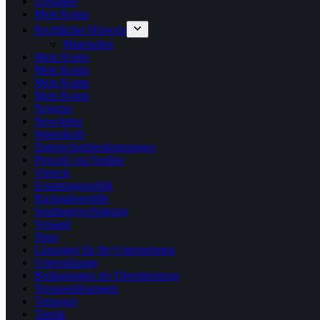
Leitfäden
Mein Konto
Rechtlicher Hinweis
Materialien
Mein Konto
Mein Konto
Mein Konto
Mein Konto
Negozio
Newsletter
Warenkorb
Datenschutzbestimmungen
Procedi con l'ordine
Viereck
Erstattungspolitik
Rückgabepolitik
Sendungsverfolgung
Versand
Shop
Lösungen für Ihr Unternehmen
Unterstützung
Bedingungen der Dienstleistung
Terrassenlösungen
Terrassen
Tienda