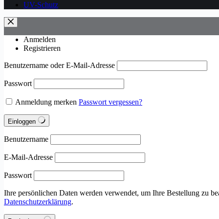
UV-Schutz
Anmelden
Registrieren
Benutzername oder E-Mail-Adresse
Passwort
Anmeldung merken
Passwort vergessen?
Einloggen
Benutzername
E-Mail-Adresse
Passwort
Ihre persönlichen Daten werden verwendet, um Ihre Bestellung zu be
Datenschutzerklärung
.