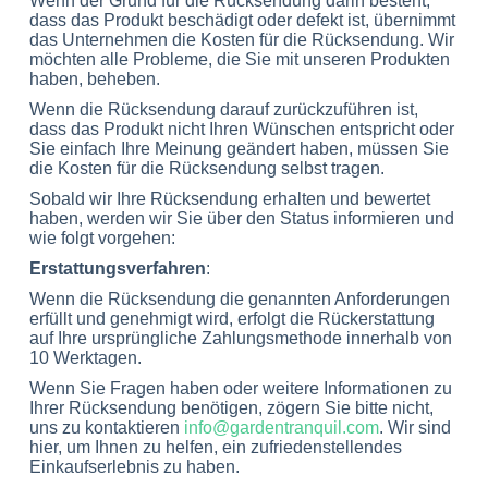
Wenn der Grund für die Rücksendung darin besteht,
dass das Produkt beschädigt oder defekt ist, übernimmt
das Unternehmen die Kosten für die Rücksendung. Wir
möchten alle Probleme, die Sie mit unseren Produkten
haben, beheben.
Wenn die Rücksendung darauf zurückzuführen ist,
dass das Produkt nicht Ihren Wünschen entspricht oder
Sie einfach Ihre Meinung geändert haben, müssen Sie
die Kosten für die Rücksendung selbst tragen.
Sobald wir Ihre Rücksendung erhalten und bewertet
haben, werden wir Sie über den Status informieren und
wie folgt vorgehen:
Erstattungsverfahren
:
Wenn die Rücksendung die genannten Anforderungen
erfüllt und genehmigt wird, erfolgt die Rückerstattung
auf Ihre ursprüngliche Zahlungsmethode innerhalb von
10 Werktagen.
Wenn Sie Fragen haben oder weitere Informationen zu
Ihrer Rücksendung benötigen, zögern Sie bitte nicht,
uns zu kontaktieren
info@gardentranquil.com
. Wir sind
hier, um Ihnen zu helfen, ein zufriedenstellendes
Einkaufserlebnis zu haben.