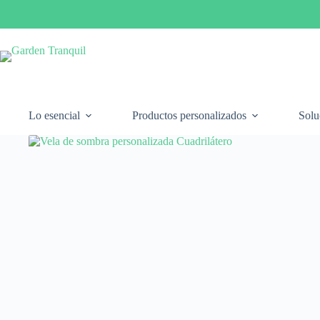
Saltar
al
contenido
Lo esencial
Productos personalizados
Solu