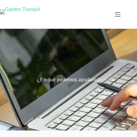
¿En qué podemos ayudarle?