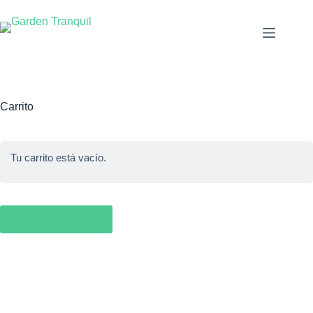
Carrito
Tu carrito está vacío.
Volver a la tienda