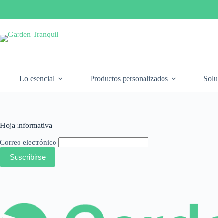
Saltar
al
contenido
Lo esencial
Productos personalizados
Solu
Hoja informativa
Correo electrónico