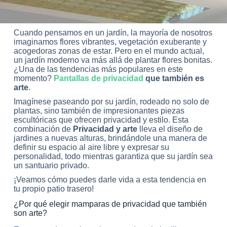
Cuando pensamos en un jardín, la mayoría de nosotros
imaginamos flores vibrantes, vegetación exuberante y
acogedoras zonas de estar. Pero en el mundo actual,
un jardín moderno va más allá de plantar flores bonitas.
¿Una de las tendencias más populares en este
momento?
Pantallas de privacidad
que también es
arte
.
Imagínese paseando por su jardín, rodeado no solo de
plantas, sino también de impresionantes piezas
escultóricas que ofrecen privacidad y estilo. Esta
combinación de
Privacidad y arte
lleva el diseño de
jardines a nuevas alturas, brindándole una manera de
definir su espacio al aire libre y expresar su
personalidad, todo mientras garantiza que su jardín sea
un santuario privado.
¡Veamos cómo puedes darle vida a esta tendencia en
tu propio patio trasero!
¿Por qué elegir mamparas de privacidad que también
son arte?