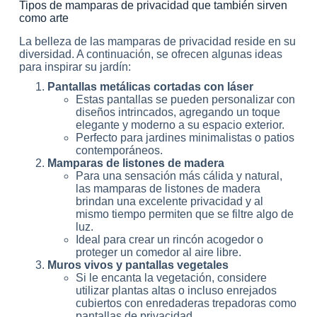
Tipos de mamparas de privacidad que también sirven
como arte
La belleza de las mamparas de privacidad reside en su
diversidad. A continuación, se ofrecen algunas ideas
para inspirar su jardín:
Pantallas metálicas cortadas con láser
Estas pantallas se pueden personalizar con
diseños intrincados, agregando un toque
elegante y moderno a su espacio exterior.
Perfecto para jardines minimalistas o patios
contemporáneos.
Mamparas de listones de madera
Para una sensación más cálida y natural,
las mamparas de listones de madera
brindan una excelente privacidad y al
mismo tiempo permiten que se filtre algo de
luz.
Ideal para crear un rincón acogedor o
proteger un comedor al aire libre.
Muros vivos y pantallas vegetales
Si le encanta la vegetación, considere
utilizar plantas altas o incluso enrejados
cubiertos con enredaderas trepadoras como
pantallas de privacidad.