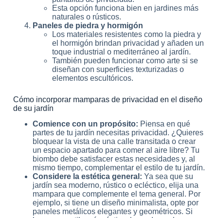
Esta opción funciona bien en jardines más
naturales o rústicos.
Paneles de piedra y hormigón
Los materiales resistentes como la piedra y
el hormigón brindan privacidad y añaden un
toque industrial o mediterráneo al jardín.
También pueden funcionar como arte si se
diseñan con superficies texturizadas o
elementos escultóricos.
Cómo incorporar mamparas de privacidad en el diseño
de su jardín
Comience con un propósito:
Piensa en qué
partes de tu jardín necesitas privacidad. ¿Quieres
bloquear la vista de una calle transitada o crear
un espacio apartado para comer al aire libre? Tu
biombo debe satisfacer estas necesidades y, al
mismo tiempo, complementar el estilo de tu jardín.
Considere la estética general:
Ya sea que su
jardín sea moderno, rústico o ecléctico, elija una
mampara que complemente el tema general. Por
ejemplo, si tiene un diseño minimalista, opte por
paneles metálicos elegantes y geométricos. Si