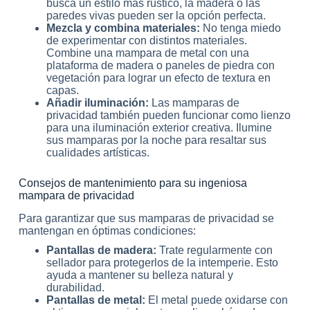
busca un estilo más rústico, la madera o las
paredes vivas pueden ser la opción perfecta.
Mezcla y combina materiales:
No tenga miedo
de experimentar con distintos materiales.
Combine una mampara de metal con una
plataforma de madera o paneles de piedra con
vegetación para lograr un efecto de textura en
capas.
Añadir iluminación:
Las mamparas de
privacidad también pueden funcionar como lienzo
para una iluminación exterior creativa. Ilumine
sus mamparas por la noche para resaltar sus
cualidades artísticas.
Consejos de mantenimiento para su ingeniosa
mampara de privacidad
Para garantizar que sus mamparas de privacidad se
mantengan en óptimas condiciones:
Pantallas de madera:
Trate regularmente con
sellador para protegerlos de la intemperie. Esto
ayuda a mantener su belleza natural y
durabilidad.
Pantallas de metal:
El metal puede oxidarse con