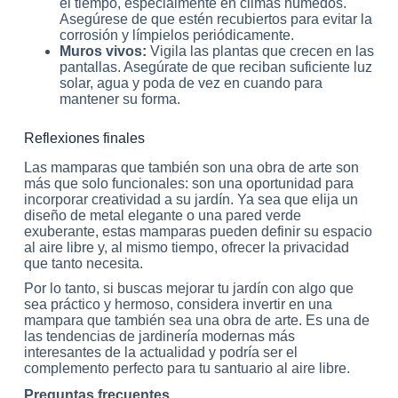
el tiempo, especialmente en climas húmedos.
Asegúrese de que estén recubiertos para evitar la
corrosión y límpielos periódicamente.
Muros vivos:
Vigila las plantas que crecen en las
pantallas. Asegúrate de que reciban suficiente luz
solar, agua y poda de vez en cuando para
mantener su forma.
Reflexiones finales
Las mamparas que también son una obra de arte son
más que solo funcionales: son una oportunidad para
incorporar creatividad a su jardín. Ya sea que elija un
diseño de metal elegante o una pared verde
exuberante, estas mamparas pueden definir su espacio
al aire libre y, al mismo tiempo, ofrecer la privacidad
que tanto necesita.
Por lo tanto, si buscas mejorar tu jardín con algo que
sea práctico y hermoso, considera invertir en una
mampara que también sea una obra de arte. Es una de
las tendencias de jardinería modernas más
interesantes de la actualidad y podría ser el
complemento perfecto para tu santuario al aire libre.
Preguntas frecuentes