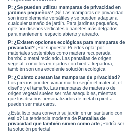
P: ¿Se pueden utilizar mamparas de privacidad en
jardines pequeños?
¡Sí! Las mamparas de privacidad
son increíblemente versátiles y se pueden adaptar a
cualquier tamaño de jardín. Para jardines pequeños,
opte por diseños verticales o paneles más delgados
para mantener el espacio abierto y aireado.
P: ¿Existen opciones ecológicas para mamparas de
privacidad?
¡Por supuesto! Puedes optar por
materiales sostenibles como madera recuperada,
bambú o metal reciclado. Las pantallas de origen
vegetal, como los enrejados con hiedra trepadora,
también son una excelente solución ecológica.
P: ¿Cuánto cuestan las mamparas de privacidad?
Los precios pueden variar mucho según el material, el
diseño y el tamaño. Las mamparas de madera o de
origen vegetal suelen ser más asequibles, mientras
que los diseños personalizados de metal o piedra
pueden ser más caros.
¿Está listo para convertir su jardín en un santuario con
estilo? La tendencia moderna de
Pantallas de
privacidad que también sirven como arte
¡Podría ser
la solución perfecta!