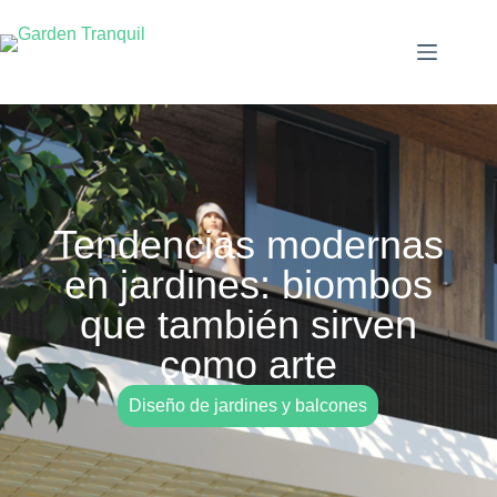
Tendencias modernas
en jardines: biombos
que también sirven
como arte
Diseño de jardines y balcones