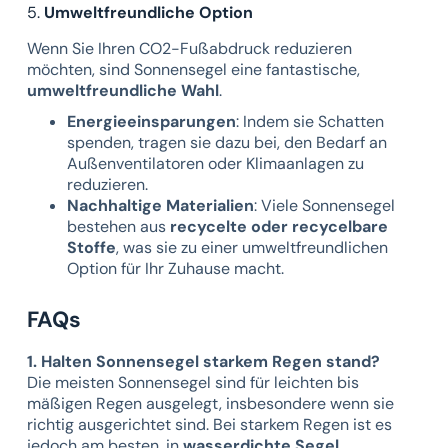
5.
Umweltfreundliche Option
Wenn Sie Ihren CO2-Fußabdruck reduzieren
möchten, sind Sonnensegel eine fantastische,
umweltfreundliche Wahl
.
Energieeinsparungen
: Indem sie Schatten
spenden, tragen sie dazu bei, den Bedarf an
Außenventilatoren oder Klimaanlagen zu
reduzieren.
Nachhaltige Materialien
: Viele Sonnensegel
bestehen aus
recycelte oder recycelbare
Stoffe
, was sie zu einer umweltfreundlichen
Option für Ihr Zuhause macht.
FAQs
1. Halten Sonnensegel starkem Regen stand?
Die meisten Sonnensegel sind für leichten bis
mäßigen Regen ausgelegt, insbesondere wenn sie
richtig ausgerichtet sind. Bei starkem Regen ist es
jedoch am besten, in
wasserdichte Segel
.