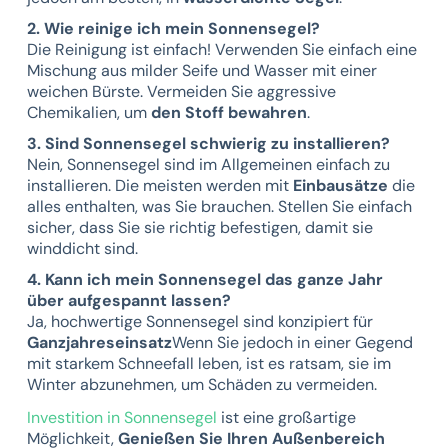
2. Wie reinige ich mein Sonnensegel?
Die Reinigung ist einfach! Verwenden Sie einfach eine
Mischung aus milder Seife und Wasser mit einer
weichen Bürste. Vermeiden Sie aggressive
Chemikalien, um
den Stoff bewahren
.
3. Sind Sonnensegel schwierig zu installieren?
Nein, Sonnensegel sind im Allgemeinen einfach zu
installieren. Die meisten werden mit
Einbausätze
die
alles enthalten, was Sie brauchen. Stellen Sie einfach
sicher, dass Sie sie richtig befestigen, damit sie
winddicht sind.
4. Kann ich mein Sonnensegel das ganze Jahr
über aufgespannt lassen?
Ja, hochwertige Sonnensegel sind konzipiert für
Ganzjahreseinsatz
Wenn Sie jedoch in einer Gegend
mit starkem Schneefall leben, ist es ratsam, sie im
Winter abzunehmen, um Schäden zu vermeiden.
Investition in Sonnensegel
ist eine großartige
Möglichkeit,
Genießen Sie Ihren Außenbereich