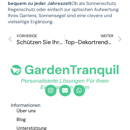
bequem zu jeder Jahreszeit
Ob als Sonnenschutz,
Regenschutz oder einfach zur optischen Aufwertung
Ihres Gartens, Sonnensegel sind eine clevere und
vielseitige Ergänzung.
VORHERIGE
WEITER
Schützen Sie Ihren Garten mit UV-beständigen Sonnensegeln: Top-Vorteile
Top-Dekortrends für Gärten und Balkone im Jahr 2025
Personalisierte Lösungen Für Ihren
Einzigartigen Raum
Informationen
Über uns
Blog
Unterstützung