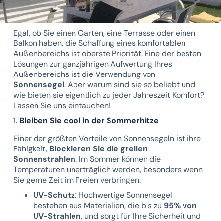
Egal, ob Sie einen Garten, eine Terrasse oder einen
Balkon haben, die Schaffung eines komfortablen
Außenbereichs ist oberste Priorität. Eine der besten
Lösungen zur ganzjährigen Aufwertung Ihres
Außenbereichs ist die Verwendung von
Sonnensegel
. Aber warum sind sie so beliebt und
wie bieten sie eigentlich zu jeder Jahreszeit Komfort?
Lassen Sie uns eintauchen!
1.
Bleiben Sie cool in der Sommerhitze
Einer der größten Vorteile von Sonnensegeln ist ihre
Fähigkeit,
Blockieren Sie die grellen
Sonnenstrahlen
. Im Sommer können die
Temperaturen unerträglich werden, besonders wenn
Sie gerne Zeit im Freien verbringen.
UV-Schutz
: Hochwertige Sonnensegel
bestehen aus Materialien, die bis zu
95% von
UV-Strahlen
, und sorgt für Ihre Sicherheit und